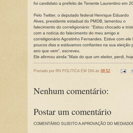
foi candidato a prefeito de Tenente Laurentino em 2
Pelo Twitter, o deputado federal Henrique Eduardo
Alves, presidente estadual do PMDB, lamentou o
falecimento do correligionário: “Estou chocado e trist
com a notícia do falecimento do meu amigo e
correligionário Agostinho Fernandes. Estive com ele
poucos dias e estávamos confiantes na sua eleição p
ano que vem”, escreveu.
Ele afirmou ainda:”Mais do que um eleitor, perdi, ho
Postado por
RN POLITICA EM DIA
às
08:52
Nenhum comentário:
Postar um comentário
COMENTÁRIO SUJEITO A APROVAÇÃO DO MEDIADO