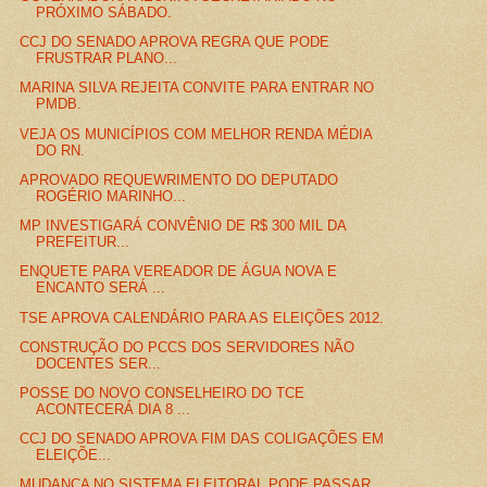
PRÓXIMO SÁBADO.
CCJ DO SENADO APROVA REGRA QUE PODE
FRUSTRAR PLANO...
MARINA SILVA REJEITA CONVITE PARA ENTRAR NO
PMDB.
VEJA OS MUNICÍPIOS COM MELHOR RENDA MÉDIA
DO RN.
APROVADO REQUEWRIMENTO DO DEPUTADO
ROGÉRIO MARINHO...
MP INVESTIGARÁ CONVÊNIO DE R$ 300 MIL DA
PREFEITUR...
ENQUETE PARA VEREADOR DE ÁGUA NOVA E
ENCANTO SERÁ ...
TSE APROVA CALENDÁRIO PARA AS ELEIÇÕES 2012.
CONSTRUÇÃO DO PCCS DOS SERVIDORES NÃO
DOCENTES SER...
POSSE DO NOVO CONSELHEIRO DO TCE
ACONTECERÁ DIA 8 ...
CCJ DO SENADO APROVA FIM DAS COLIGAÇÕES EM
ELEIÇÕE...
MUDANÇA NO SISTEMA ELEITORAL PODE PASSAR