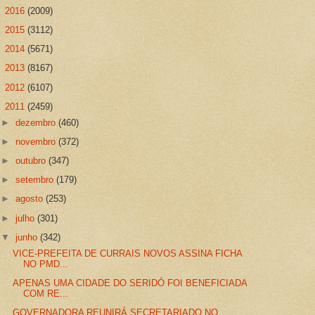
►
2016
(2009)
►
2015
(3112)
►
2014
(5671)
►
2013
(8167)
►
2012
(6107)
▼
2011
(2459)
►
dezembro
(460)
►
novembro
(372)
►
outubro
(347)
►
setembro
(179)
►
agosto
(253)
►
julho
(301)
▼
junho
(342)
VICE-PREFEITA DE CURRAIS NOVOS ASSINA FICHA
NO PMD...
APENAS UMA CIDADE DO SERIDÓ FOI BENEFICIADA
COM RE...
GOVERNADORA REUNIRÁ SECRETARIADO NO