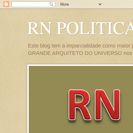
RN POLITIC
Este blog tem a imparcialidade como maior p
GRANDE ARQUITETO DO UNIVERSO nos abe